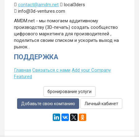
contact@amdm.net
local3ders
info@3d-ventures.com
AMDM.net - мы помогаем аддитивному
производству (3D-печать) создать сообщество
цифрового маркетинга для производителей ,
поделиться своим списком и ускорить выход на
рынок .
ПОДДЕРЖКА
Главная
Связаться с нами
Add your Company
Featured
бронирование услуги
Добавьте свою компанию
Личный кабинет
© Аддитивное производство Цифровой маркетинг,